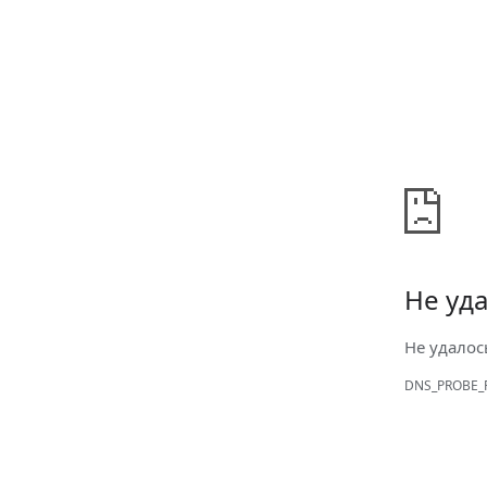
Не уда
Не удалос
DNS_PROBE_