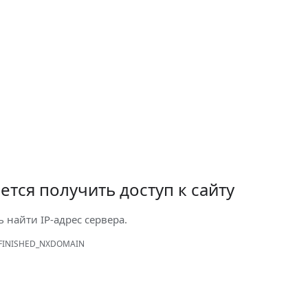
ется получить доступ к сайту
ь найти IP-адрес сервера.
FINISHED_NXDOMAIN