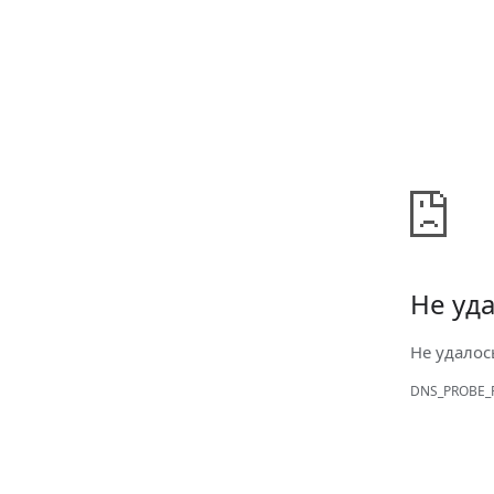
Не уда
Не удалос
DNS_PROBE_