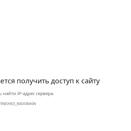
ется получить доступ к сайту
ь найти IP-адрес сервера.
FINISHED_NXDOMAIN