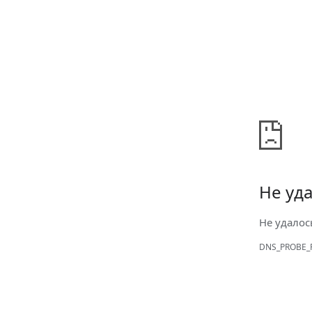
Не уда
Не удалос
DNS_PROBE_