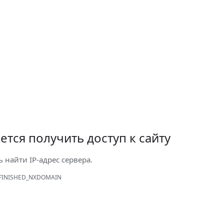
ется получить доступ к сайту
ь найти IP-адрес сервера.
FINISHED_NXDOMAIN