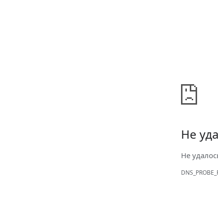
Не уда
Не удалос
DNS_PROBE_