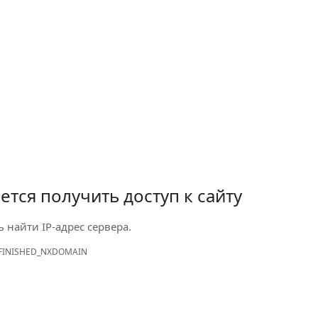
ется получить доступ к сайту
ь найти IP-адрес сервера.
FINISHED_NXDOMAIN