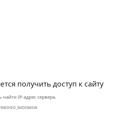
ется получить доступ к сайту
ь найти IP-адрес сервера.
FINISHED_NXDOMAIN