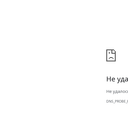
Не уда
Не удалос
DNS_PROBE_