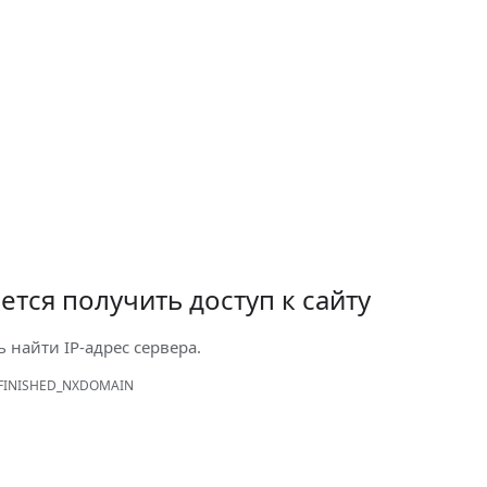
ется получить доступ к сайту
ь найти IP-адрес сервера.
FINISHED_NXDOMAIN