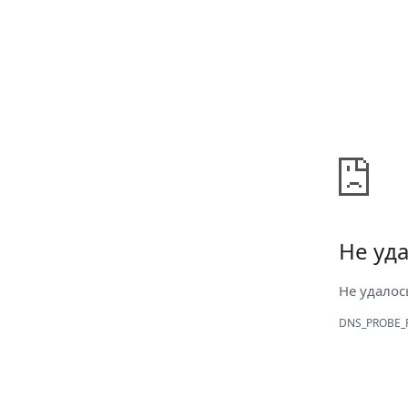
Не уда
Не удалос
DNS_PROBE_