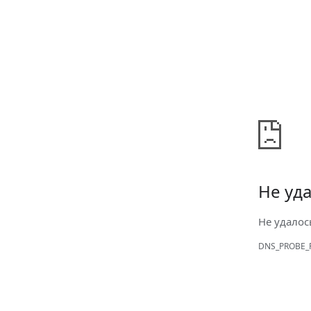
Не уда
Не удалос
DNS_PROBE_