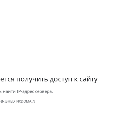
ется получить доступ к сайту
ь найти IP-адрес сервера.
FINISHED_NXDOMAIN