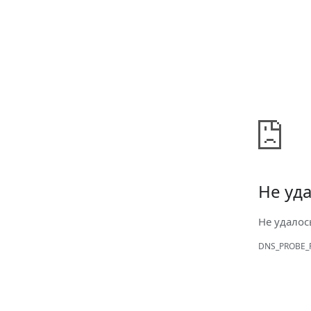
Не уда
Не удалос
DNS_PROBE_