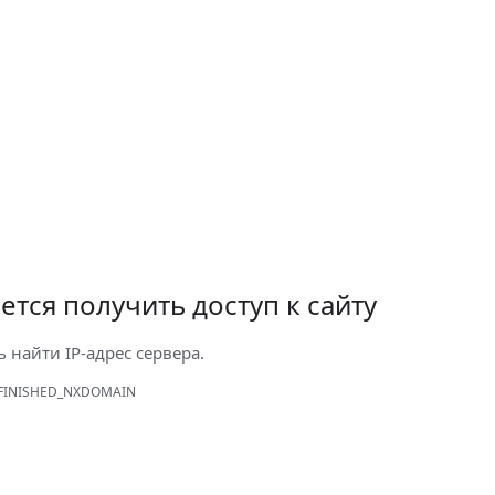
ется получить доступ к сайту
ь найти IP-адрес сервера.
FINISHED_NXDOMAIN